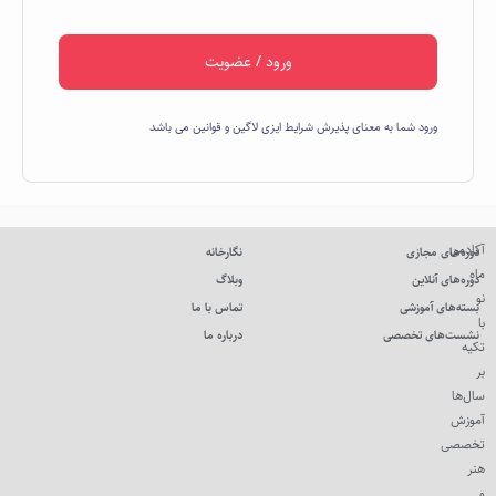
ورود / عضویت
ورود شما به معنای پذیرش شرایط ایزی لاگین و قوانین می باشد
آکادمی
دوره‌های مجازی
نگارخانه
ماه
دوره‌های آنلاین
وبلاگ
نو
بسته‌های آموزشی
تماس با ما
با
نشست‌های تخصصی
درباره ما
تکیه
بر
سال‌ها
آموزش
تخصصی
هنر
و