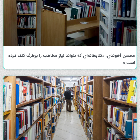
محسن آخوندی: «کتابخانه‌ای که نتواند نیاز مخاطب را برطرف کند، مُرده
است.»