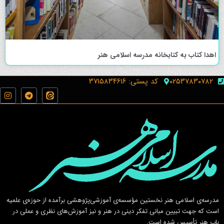
اهدا کتاب به کتابخانه مدرسه اسلامی هنر
۰۲۵۳۷۸۳۰۷۸۲
کد پستی: ۳۷۱۵۸۳۴۶۱۶
مدرسه‌ی اسلامى هنر نخستين مؤسسه‌ی آموزشى‌پژوهشى برآمده از حوزه‌ی علميه
است كه جهت تبيين مبانى تفكر دينى در هنر و نيز آموزش‌هاى نظرى و عملى در
باب هنر تأسيس شده است.