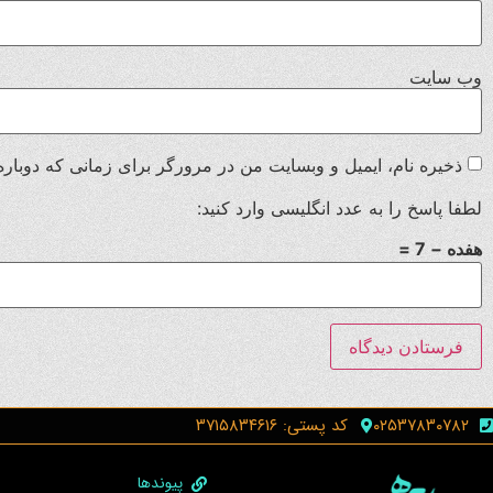
وب‌ سایت
ذخیره نام، ایمیل و وبسایت من در مرورگر برای زمانی که دوباره
لطفا پاسخ را به عدد انگلیسی وارد کنید:
هفده − 7 =
۰۲۵۳۷۸۳۰۷۸۲
کد پستی: ۳۷۱۵۸۳۴۶۱۶
پیوندها