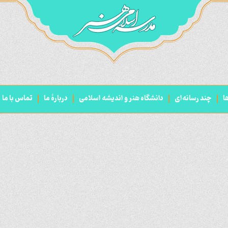
ا
چند رسانه‌ای
دانشگاه هنر و اندیشه اسلامی
دربارۀ ما
تماس با ما