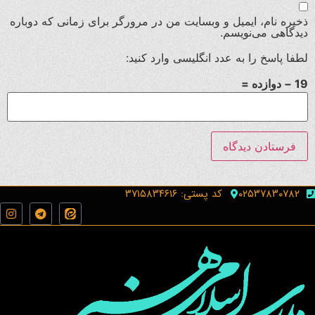
ذخیره نام، ایمیل و وبسایت من در مرورگر برای زمانی که دوباره
دیدگاهی می‌نویسم.
لطفا پاسخ را به عدد انگلیسی وارد کنید:
19 − دوازده =
۰۲۵۳۷۸۳۰۷۸۲
کد پستی: ۳۷۱۵۸۳۴۶۱۶