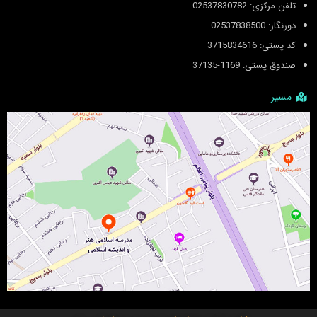
تلفن مرکزی: 02537830782
دورنگار: 02537838500
کد پستی: 3715834616
صندوق پستی: 1169-37135
مسیر