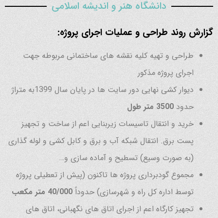
دانشگاه هنر و اندیشه اسلامی
گزارش روند طراحی و عملیات اجرای پروژه:
طراحی و تهیه کلیه نقشه های ساختمانی مربوطه جهت
اجرای پروژه مذکور
دیوار کشی نهایی دور سایت ها در پایان سال 1399به متراژ
حدود
3500 متر طول
خرید و انتقال تاسیسات زیربنایی اعم از ساخت و تجهیز
پست برق. انتقال شبکه آب و برق و کابل کشی و لوله گذاری
(به صورت وسیع) تسطیح و آماده سازی و…
مجموع گودبرداری پروژه ها تاکنون (پیش از تعطیلی پروژه
توسط اداره کل راه و شهرسازی) حدوداً
40/000 متر مکعب
تجهیز کارگاه اعم از اجرای اتاق های نگهبانی، اتاق های