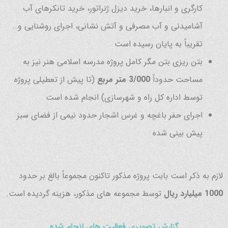
کارگری و انبارها، خرید دیزل ژنراتور، خرید تانکرهای آب
آشامیدنی و آب مصرفی و آتش نشانی، اجرای روشنایی و…
تقریباً به پایان رسیده است
بتن ریزی بتن مگر کامل پروژه مدرسه اسلامی هنر نیز به
مساحت حدوداً
3/000 متر مربع
(تا پیش از تعطیلی پروژه
توسط اداره کل راه و شهرسازی) انجام شده است
اجرای حفر باغچه و غرس اشجار حدود نیمی از فضای سبز
پیش بینی شده
لازم به ذکر است بابت پروژه مذکور تاکنون مجموعاً بالغ بر حدود
1000 میلیارد ریال
توسط مجموعه های مذکور، هزینه گردیده است.
گزارش تصویری فعالیت های انجام شده