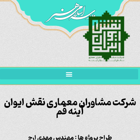
شرکت مشاوران معماری نقش ایوان
آینه قم
طراح پروژه ها : مهندس مهدی ارج