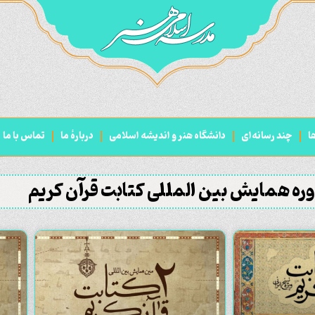
ا
چند رسانه‌ای
دانشگاه هنر و اندیشه اسلامی
دربارۀ ما
تماس با ما
ره همایش بین المللی کتابت قرآن کریم