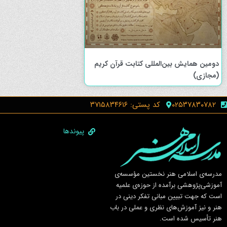
دومین همایش بین‌المللی کتابت قرآن کریم
(مجازی)
۰۲۵۳۷۸۳۰۷۸۲
کد پستی: ۳۷۱۵۸۳۴۶۱۶
پیوندها
مدرسه‌ی اسلامى هنر نخستين مؤسسه‌ی
آموزشى‌پژوهشى برآمده از حوزه‌ی علميه
است كه جهت تبيين مبانى تفكر دينى در
هنر و نيز آموزش‌هاى نظرى و عملى در باب
هنر تأسيس شده است.