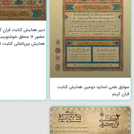
دبیر همایش کتابت قرآن کر
حضور ۱۶ محقق خوشنو
همایش بین‌المللی کتابت ق
سوابق علمی اساتید دومين همایش کتابت
قرآن کریم