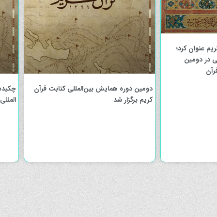
یم عنوان کرد؛
یسی در دومین
رآن
دومین دوره همایش بین‌المللی کتابت قرآن
چکیده
کریم برگزار شد
المللی