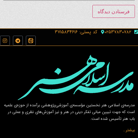
۰۲۵۳۷۸۳۰۷۸۲
کد پستی: ۳۷۱۵۸۳۴۶۱۶
مدرسه‌ی اسلامى هنر نخستين مؤسسه‌ی آموزشى‌پژوهشى برآمده از حوزه‌ی علميه
است كه جهت تبيين مبانى تفكر دينى در هنر و نيز آموزش‌هاى نظرى و عملى در
باب هنر تأسيس شده است.
بیشتر…