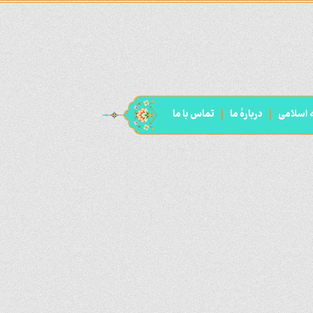
ه اسلامی
دربارۀ ما
تماس با ما