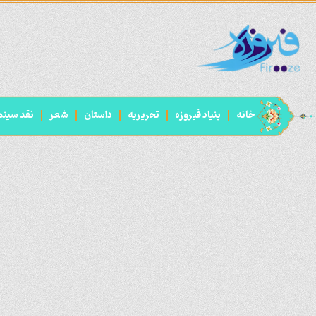
خانه
بنیاد فیروزه
تحریریه
داستان
شعر
نقد سینم