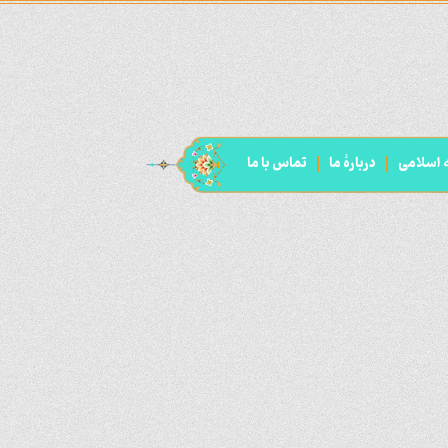
ه اسلامی
دربارۀ ما
تماس با ما