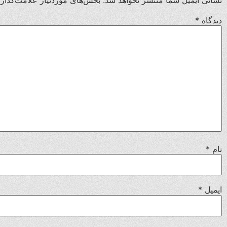
دیدگاه
*
نام
*
ایمیل
*