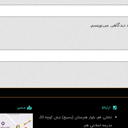
 دیدگاهی می‌نویسم.
ارتباط
مسیر
نشانی: قم، بلوار هنرستان (بسیج) نبش کوچه 20،
مدرسه اسلامی هنر