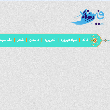
خانه
بنیاد فیروزه
تحریریه
داستان
شعر
نقد سینم