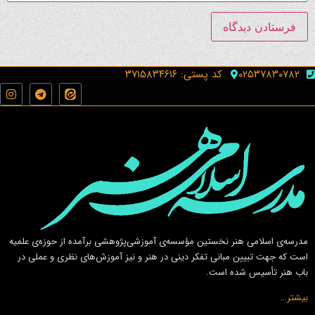
۰۲۵۳۷۸۳۰۷۸۲
کد پستی: ۳۷۱۵۸۳۴۶۱۶
مدرسه‌ی اسلامى هنر نخستين مؤسسه‌ی آموزشى‌پژوهشى برآمده از حوزه‌ی علميه
است كه جهت تبيين مبانى تفكر دينى در هنر و نيز آموزش‌هاى نظرى و عملى در
باب هنر تأسيس شده است.
بیشتر…