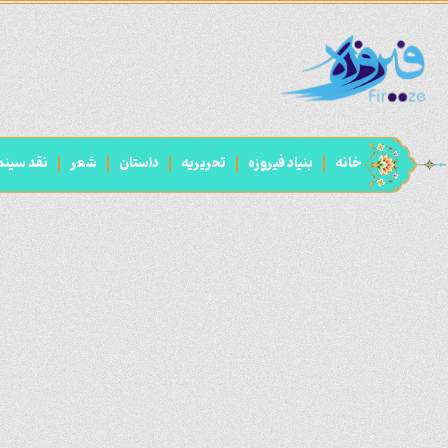
خانه
بنیاد فیروزه
تحریریه
داستان
شعر
نقد سینم