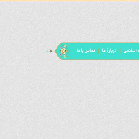
ه اسلامی
دربارۀ ما
تماس با ما