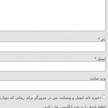
نام
*
ایمیل
*
وب‌ سایت
ذخیره نام، ایمیل و وبسایت من در مرورگر برای زمانی که دوباره
لطفا پاسخ را به عدد انگلیسی وارد کنید: