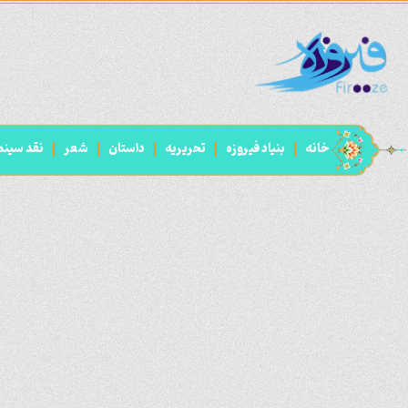
خانه
بنیاد فیروزه
تحریریه
داستان
شعر
نقد سینم