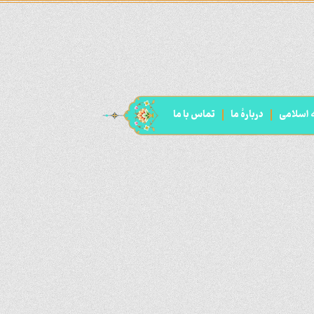
ه اسلامی
دربارۀ ما
تماس با ما