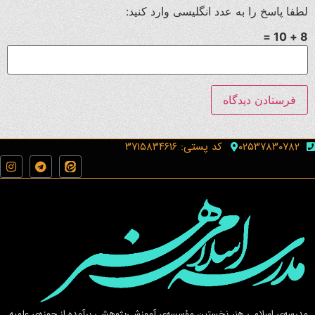
لطفا پاسخ را به عدد انگلیسی وارد کنید:
8 + 10 =
۰۲۵۳۷۸۳۰۷۸۲
کد پستی: ۳۷۱۵۸۳۴۶۱۶
مدرسه‌ی اسلامى هنر نخستين مؤسسه‌ی آموزشى‌پژوهشى برآمده از حوزه‌ی علميه