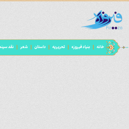
خانه
بنیاد فیروزه
تحریریه
داستان
شعر
نقد سینم