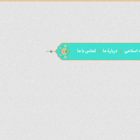
ه اسلامی
دربارۀ ما
تماس با ما