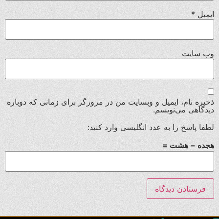
ایمیل
*
وب‌ سایت
ذخیره نام، ایمیل و وبسایت من در مرورگر برای زمانی که دوباره
دیدگاهی می‌نویسم.
لطفا پاسخ را به عدد انگلیسی وارد کنید:
هجده − هشت =