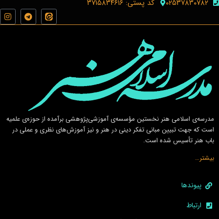
۰۲۵۳۷۸۳۰۷۸۲
کد پستی: ۳۷۱۵۸۳۴۶۱۶
مدرسه‌ی اسلامى هنر نخستين مؤسسه‌ی آموزشى‌پژوهشى برآمده از حوزه‌ی علميه
است كه جهت تبيين مبانى تفكر دينى در هنر و نيز آموزش‌هاى نظرى و عملى در
باب هنر تأسيس شده است.
بیشتر…
پیوندها
ارتباط