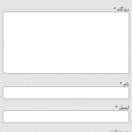
دیدگاه
*
نام
*
ایمیل
*
وب‌ سایت