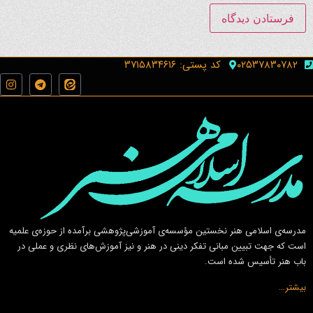
۰۲۵۳۷۸۳۰۷۸۲
کد پستی: ۳۷۱۵۸۳۴۶۱۶
مدرسه‌ی اسلامى هنر نخستين مؤسسه‌ی آموزشى‌پژوهشى برآمده از حوزه‌ی علميه
است كه جهت تبيين مبانى تفكر دينى در هنر و نيز آموزش‌هاى نظرى و عملى در
باب هنر تأسيس شده است.
بیشتر…