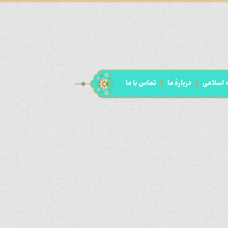
ه اسلامی
دربارۀ ما
تماس با ما