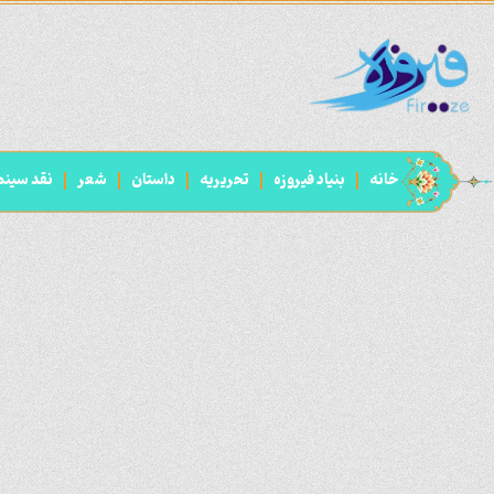
خانه
بنیاد فیروزه
تحریریه
داستان
شعر
نقد سینم