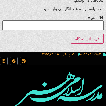
دیدگاهی می‌نویسم.
لطفا پاسخ را به عدد انگلیسی وارد کنید:
16 − دو =
۰۲۵۳۷۸۳۰۷۸۲
کد پستی: ۳۷۱۵۸۳۴۶۱۶