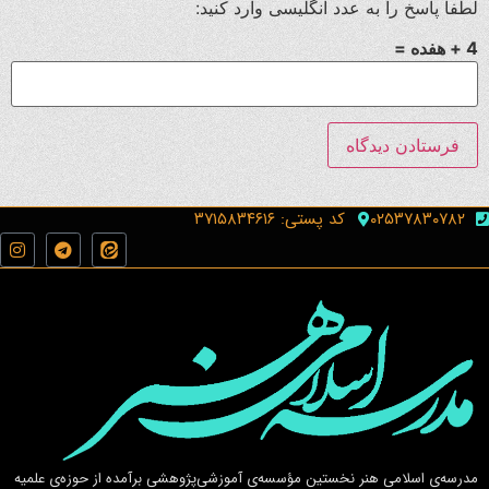
لطفا پاسخ را به عدد انگلیسی وارد کنید:
4 + هفده =
۰۲۵۳۷۸۳۰۷۸۲
کد پستی: ۳۷۱۵۸۳۴۶۱۶
مدرسه‌ی اسلامى هنر نخستين مؤسسه‌ی آموزشى‌پژوهشى برآمده از حوزه‌ی علميه