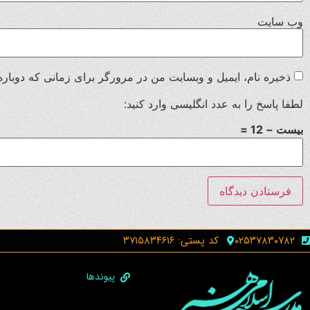
وب‌ سایت
ذخیره نام، ایمیل و وبسایت من در مرورگر برای زمانی که دوباره
لطفا پاسخ را به عدد انگلیسی وارد کنید:
بیست − 12 =
۰۲۵۳۷۸۳۰۷۸۲
کد پستی: ۳۷۱۵۸۳۴۶۱۶
پیوندها