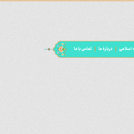
ه اسلامی
دربارۀ ما
تماس با ما