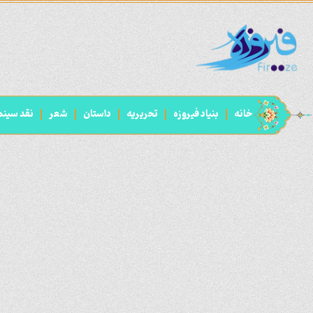
خانه
بنیاد فیروزه
تحریریه
داستان
شعر
نقد سینم