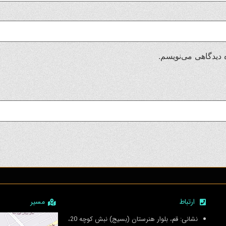
 دیدگاهی می‌نویسم.
ارتباط
مسیر
نشانی: قم، بلوار هنرستان (بسیج) نبش کوچه 20،