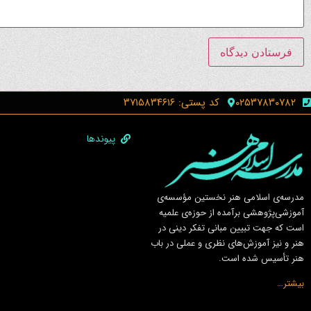
۰۲۵۳۷۸۳۰۷۸۲
کد پستی: ۳۷۱۵۸۳۴۶۱۶
پیوندها
مدرسه‌ی اسلامى هنر نخستين مؤسسه‌ی
آموزشى‌پژوهشى برآمده از حوزه‌ی علميه
است كه جهت تبيين مبانى تفكر دينى در
هنر و نيز آموزش‌هاى نظرى و عملى در باب
هنر تأسيس شده است.
بیشتر…