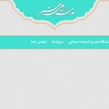
نشگاه هنر و اندیشه اسلامی
دربارۀ ما
تماس با ما