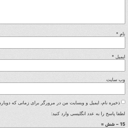
نام
*
ایمیل
*
وب‌ سایت
ذخیره نام، ایمیل و وبسایت من در مرورگر برای زمانی که دوباره
لطفا پاسخ را به عدد انگلیسی وارد کنید:
15 − شش =