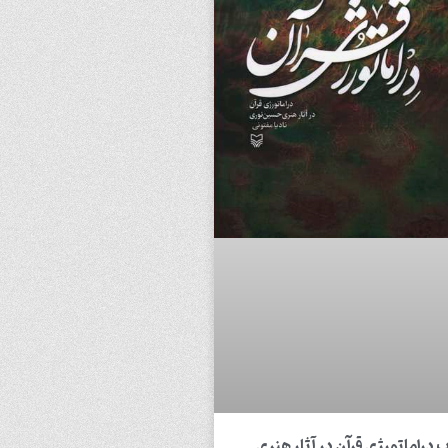
 دراماتورژی قرآن در آثار هنری