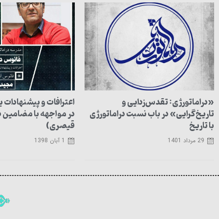
«دراماتورژی: تقدس‌زدایی و
اعترافات و پیشنهادات 
تاریخ‌گرایی» در باب نسبت دراماتورژی
در مواجهه با مضامین 
با تاریخ
قیصری)
29 مرداد 1401
1 آبان 1398