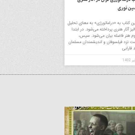
ن نوری
ین کتاب به «دراماتورژی» به معنای تحلیل
الیز آثار هنری پرداخته می‌شود. در ابتدا
م هنر فاضله بیان می‌شود. سپس،
 نزد فیلسوفان و اندیشمندان مسلمان
د فارابی