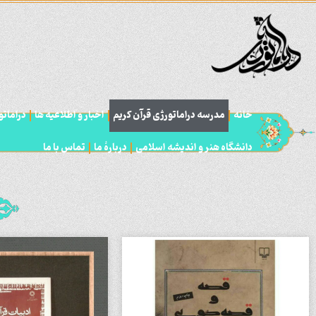
خانه
مدرسه دراماتورژی قرآن کریم
اخبار و اطلاعیه ها
درامات
دانشگاه هنر و اندیشه اسلامی
دربارۀ ما
تماس با ما