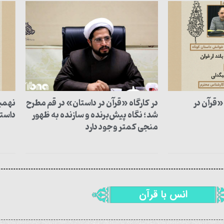
«قرآن در
در کارگاه «قرآن در داستان» در قم مطرح
نهمین
شد؛ نگاه پیش‌برنده و سازنده به ظهور
داست
منجی کمتر وجود دارد
انس با قرآن