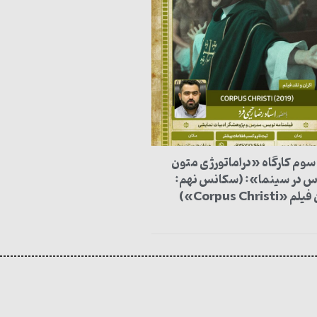
سوم کارگاه «دراماتورژی متون
 در سینما»: (سکانس نهم:
«Corpus Christi»)