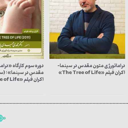
دراماتورژی متون مقدس در سینما-
دوره سوم کارگاه «درام
اکران فیلم «The Tree of Life»
مقدس در سینما»: (س
اکران فیلم «The Tree of Life»)