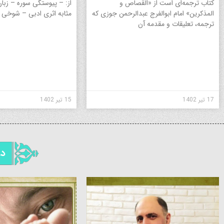
کتاب ترجمه‌ای است از «القصاص و
از: – پیوستگی سوره – زبان
المذکرین» امام ابوالفرج عبدالرحمن جوزی که
مثابه اثری ادبی – شوخی 
ترجمه، تعلیقات و مقدمه آن
17 تیر 1402
15 تیر 1402
در