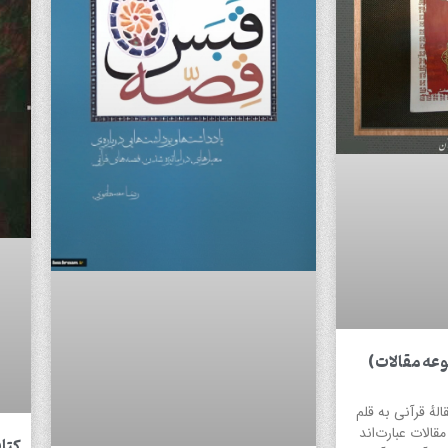
وعه مقالات)
هٔ قرآنی به قلم
الات عبارت‌اند
کتاب