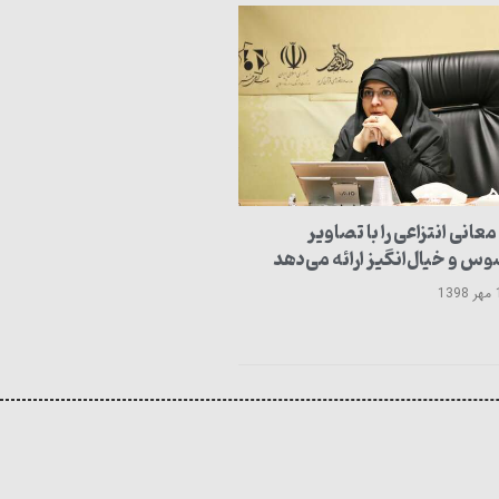
معانی انتزاعی را با تصاویر
 و خیال‌انگیز ارائه می‌دهد
13