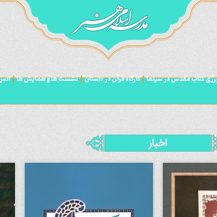
ورژی کتاب مقدس در سینما
کارگاه قرآن در داستان
نشست ها و همایش ها
انس 
اخبار