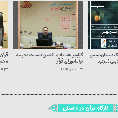
یک داستان‌نویس
گزارش هشتاد و یکمین نشست مدرسه
قرآن 
دینی (مجید
دراماتورژی قرآن
محسوس
21 مهر 1398
10 مهر 98
کارگاه قرآن در داستان