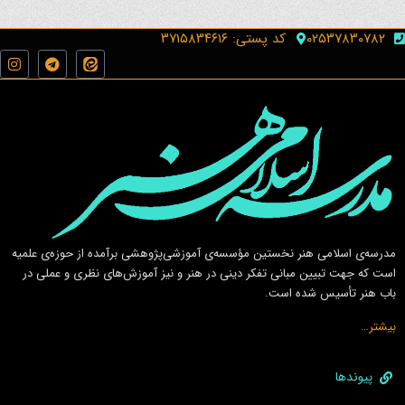
۰۲۵۳۷۸۳۰۷۸۲
کد پستی: ۳۷۱۵۸۳۴۶۱۶
مدرسه‌ی اسلامى هنر نخستين مؤسسه‌ی آموزشى‌پژوهشى برآمده از حوزه‌ی علميه
است كه جهت تبيين مبانى تفكر دينى در هنر و نيز آموزش‌هاى نظرى و عملى در
باب هنر تأسيس شده است.
بیشتر…
پیوندها