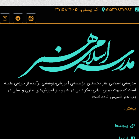
۰۲۵۳۷۸۳۰۷۸۲
کد پستی: ۳۷۱۵۸۳۴۶۱۶
مدرسه‌ی اسلامى هنر نخستين مؤسسه‌ی آموزشى‌پژوهشى برآمده از حوزه‌ی علميه
است كه جهت تبيين مبانى تفكر دينى در هنر و نيز آموزش‌هاى نظرى و عملى در
باب هنر تأسيس شده است.
بیشتر…
پیوندها
ارتباط