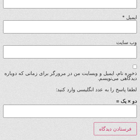
ایمیل
*
وب‌ سایت
ذخیره نام، ایمیل و وبسایت من در مرورگر برای زمانی که دوباره
دیدگاهی می‌نویسم.
لطفا پاسخ را به عدد انگلیسی وارد کنید:
دو × یک =