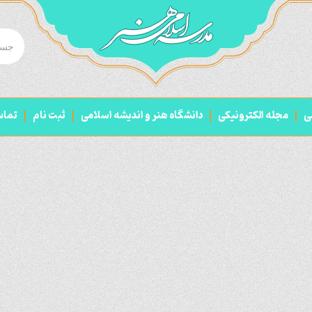
ی
مجله الکترونیکی
دانشگاه هنر و اندیشه اسلامی
ثبت نام
تما