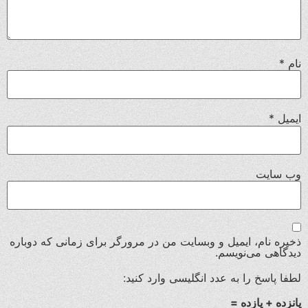
نام
*
ایمیل
*
وب‌ سایت
ذخیره نام، ایمیل و وبسایت من در مرورگر برای زمانی که دوباره
دیدگاهی می‌نویسم.
لطفا پاسخ را به عدد انگلیسی وارد کنید:
پانزده + یازده =