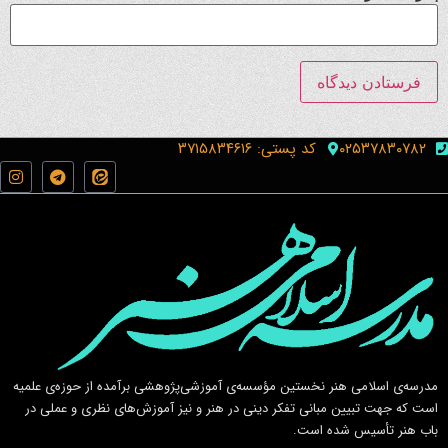
۰۲۵۳۷۸۳۰۷۸۲
کد پستی: ۳۷۱۵۸۳۴۶۱۶
مدرسه‌ی اسلامى هنر نخستين مؤسسه‌ی آموزشى‌پژوهشى برآمده از حوزه‌ی علميه
است كه جهت تبيين مبانى تفكر دينى در هنر و نيز آموزش‌هاى نظرى و عملى در
باب هنر تأسيس شده است.