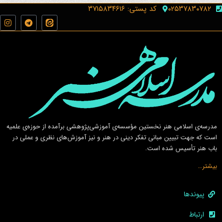
۰۲۵۳۷۸۳۰۷۸۲
کد پستی: ۳۷۱۵۸۳۴۶۱۶
مدرسه‌ی اسلامى هنر نخستين مؤسسه‌ی آموزشى‌پژوهشى برآمده از حوزه‌ی علميه
است كه جهت تبيين مبانى تفكر دينى در هنر و نيز آموزش‌هاى نظرى و عملى در
باب هنر تأسيس شده است.
بیشتر…
پیوندها
ارتباط