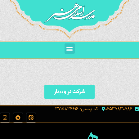
شرکت در وبینار
۰۲۵۳۷۸۳۰۷۸۲
کد پستی: ۳۷۱۵۸۳۴۶۱۶