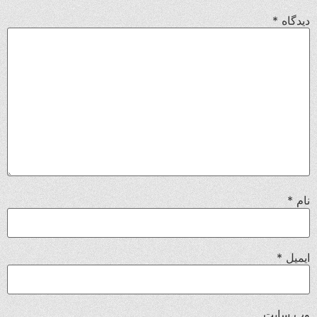
دیدگاه
*
نام
*
ایمیل
*
وب‌ سایت